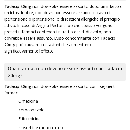
Tadacip 20mg
non dovrebbe essere assunto dopo un infarto o
un ictus. Inoltre, non dovrebbe essere assunto in caso di
ipertensione o ipotensione, o di reazioni allergiche al principio
attivo. In caso di Angina Pectoris, poiché spesso vengono
prescritti farmaci contenenti nitrati o ossidi di azoto, non
dovrebbe essere assunto. L’uso concomitante con Tadacip
20mg può causare interazioni che aumentano
significativamente l’effetto.
Quali farmaci non devono essere assunti con Tadacip
20mg?
Tadacip 20mg
non dovrebbe essere assunto con i seguenti
farmaci:
Cimetidina
Ketoconazolo
Eritromicina
Isosorbide mononitrato