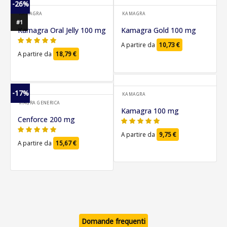
-26%
KAMAGRA
KAMAGRA
#1
Kamagra Oral Jelly 100 mg
Kamagra Gold 100 mg
A partire da
10,73
€
A partire da
18,79
€
-17%
KAMAGRA
VIAGRA GENERICA
Kamagra 100 mg
Cenforce 200 mg
A partire da
9,75
€
A partire da
15,67
€
Domande frequenti