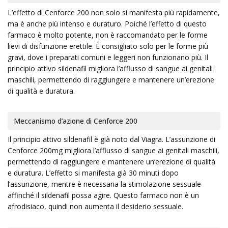
L’effetto di Cenforce 200 non solo si manifesta più rapidamente,
ma è anche più intenso e duraturo. Poiché l’effetto di questo
farmaco è molto potente, non è raccomandato per le forme
lievi di disfunzione erettile. È consigliato solo per le forme più
gravi, dove i preparati comuni e leggeri non funzionano più. Il
principio attivo sildenafil migliora l’afflusso di sangue ai genitali
maschili, permettendo di raggiungere e mantenere un’erezione
di qualità e duratura.
Meccanismo d’azione di Cenforce 200
Il principio attivo sildenafil è già noto dal Viagra. L’assunzione di
Cenforce 200mg migliora l’afflusso di sangue ai genitali maschili,
permettendo di raggiungere e mantenere un’erezione di qualità
e duratura. L’effetto si manifesta già 30 minuti dopo
l’assunzione, mentre è necessaria la stimolazione sessuale
affinché il sildenafil possa agire. Questo farmaco non è un
afrodisiaco, quindi non aumenta il desiderio sessuale.