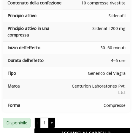
Contenuto della confezione
10 compresse rivestite
Principio attivo
Sildenafil
Principio attivo in una
Sildenafil 200 mg
compressa
Inizio dell’effetto
30–60 minuti
Durata dell’effetto
4–6 ore
Tipo
Generico del Viagra
Marca
Centurion Laboratories Pvt.
Ltd.
Forma
Compresse
Cenforce 200 mg quantità
Disponibile
AGGIUNGI AL CARRELLO