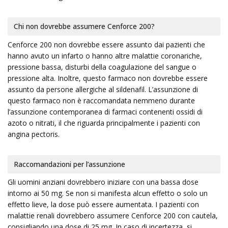
Chi non dovrebbe assumere Cenforce 200?
Cenforce 200 non dovrebbe essere assunto dai pazienti che
hanno avuto un infarto o hanno altre malattie coronariche,
pressione bassa, disturbi della coagulazione del sangue o
pressione alta. Inoltre, questo farmaco non dovrebbe essere
assunto da persone allergiche al sildenafil. L’assunzione di
questo farmaco non è raccomandata nemmeno durante
l’assunzione contemporanea di farmaci contenenti ossidi di
azoto o nitrati, il che riguarda principalmente i pazienti con
angina pectoris.
Raccomandazioni per l’assunzione
Gli uomini anziani dovrebbero iniziare con una bassa dose
intorno ai 50 mg. Se non si manifesta alcun effetto o solo un
effetto lieve, la dose può essere aumentata. I pazienti con
malattie renali dovrebbero assumere Cenforce 200 con cautela,
consigliando una dose di 25 mg. In caso di incertezza, si