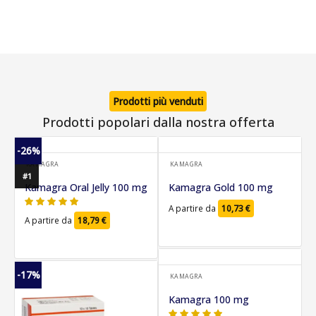
Prodotti più venduti
Prodotti popolari dalla nostra offerta
-26%
KAMAGRA
KAMAGRA
#1
Kamagra Oral Jelly 100 mg
Kamagra Gold 100 mg
A partire da
10,73
€
A partire da
18,79
€
-17%
KAMAGRA
Kamagra 100 mg