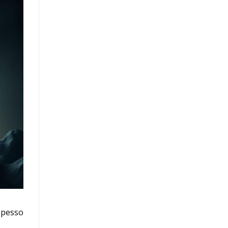
spesso