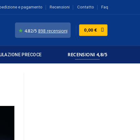
pedizione e pagamento
Recensioni
Contatto
Faq
★
0,00
€
4.82/5
898 recensioni
RECENSIONI 4,8/5
ULAZIONE PRECOCE