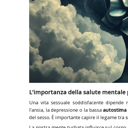
L’importanza della salute mentale 
Una vita sessuale soddisfacente dipende 
l’ansia, la depressione o la bassa
autostima
del sesso. È importante capire il legame tra
s
La nostra mente turbata influisce sul corpo. 