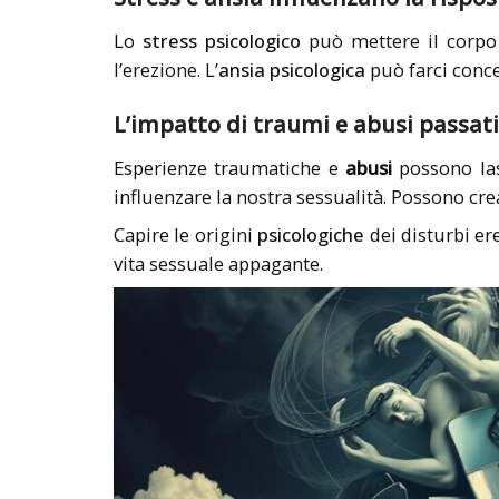
Lo
stress psicologico
può mettere il corpo 
l’erezione. L’
ansia psicologica
può farci conce
L’impatto di traumi e abusi passati
Esperienze traumatiche e
abusi
possono las
influenzare la nostra sessualità. Possono cre
Capire le origini
psicologiche
dei disturbi ere
vita sessuale appagante.