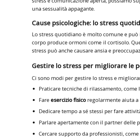
stress e comunicazione aperta, possiamo supe
una sessualità appagante.
Cause psicologiche: lo stress quoti
Lo stress quotidiano è molto comune e può in
corpo produce ormoni come il cortisolo. Que
stress può anche causare ansia e preoccupazi
Gestire lo stress per migliorare le
Ci sono modi per gestire lo stress e migliorar
Praticare tecniche di rilassamento, come l
Fare
esercizio fisico
regolarmente aiuta a r
Dedicare tempo a sé stessi per fare attivit
Parlare apertamente con il partner delle 
Cercare supporto da professionisti, come c