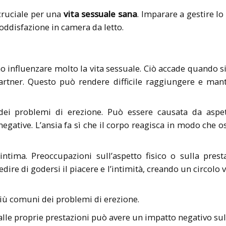
 cruciale per una
vita sessuale sana
. Imparare a gestire lo
soddisfazione in camera da letto.
no influenzare molto la vita sessuale. Ciò accade quando s
 partner. Questo può rendere difficile raggiungere e man
ei problemi di erezione. Può essere causata da aspet
egative. L’ansia fa sì che il corpo reagisca in modo che os
intima. Preoccupazioni sull’aspetto fisico o sulla prest
re di godersi il piacere e l’intimità, creando un circolo 
più comuni dei problemi di erezione.
alle proprie prestazioni può avere un impatto negativo sul