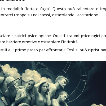
in modalità “lotta o fuga”. Questo può rallentare o im
ntrarci troppo su noi stessi, ostacolando l’eccitazione.
ciare cicatrici psicologiche. Questi
traumi psicologici
po
are barriere emotive e ostacolare l’intimità.
ttili è il primo passo per affrontarli. Così si può ripristin