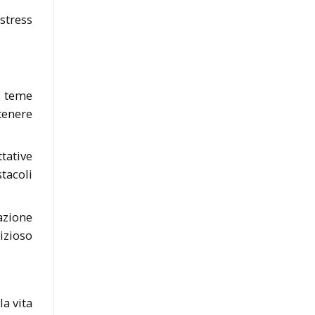
 stress
i teme
tenere
tative
tacoli
azione
vizioso
la vita