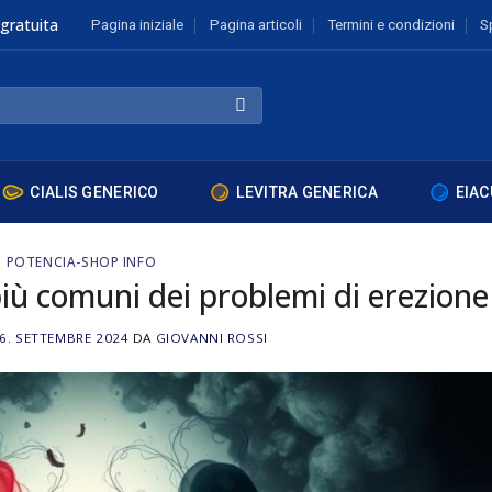
gratuita
Pagina iniziale
Pagina articoli
Termini e condizioni
S
CIALIS GENERICO
LEVITRA GENERICA
EIAC
POTENCIA-SHOP INFO
più comuni dei problemi di erezione
6. SETTEMBRE 2024
DA
GIOVANNI ROSSI