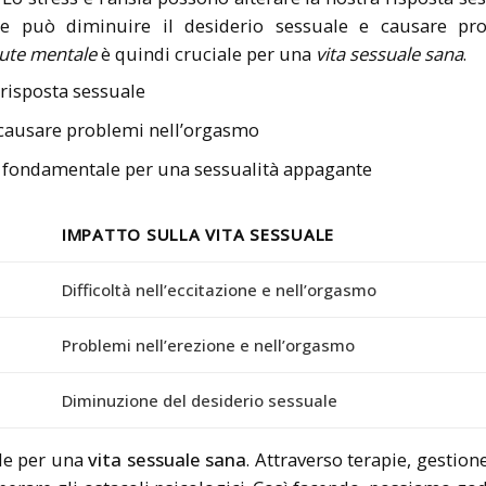
ione può diminuire il desiderio sessuale e causare pr
lute mentale
è quindi cruciale per una
vita sessuale sana
.
risposta sessuale
e causare problemi nell’orgasmo
 fondamentale per una sessualità appagante
IMPATTO SULLA VITA SESSUALE
Difficoltà nell’eccitazione e nell’orgasmo
Problemi nell’erezione e nell’orgasmo
Diminuzione del desiderio sessuale
le per una
vita sessuale sana
. Attraverso terapie, gestion