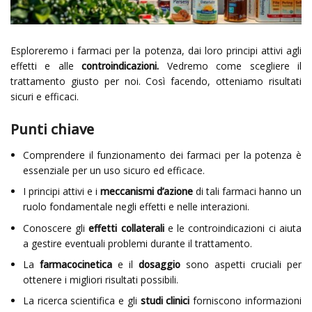
Esploreremo i farmaci per la potenza, dai loro principi attivi agli
effetti e alle
controindicazioni.
Vedremo come scegliere il
trattamento giusto per noi. Così facendo, otteniamo risultati
sicuri e efficaci.
Punti chiave
Comprendere il funzionamento dei farmaci per la potenza è
essenziale per un uso sicuro ed efficace.
I principi attivi e i
meccanismi d’azione
di tali farmaci hanno un
ruolo fondamentale negli effetti e nelle interazioni.
Conoscere gli
effetti collaterali
e le controindicazioni ci aiuta
a gestire eventuali problemi durante il trattamento.
La
farmacocinetica
e il
dosaggio
sono aspetti cruciali per
ottenere i migliori risultati possibili.
La ricerca scientifica e gli
studi clinici
forniscono informazioni