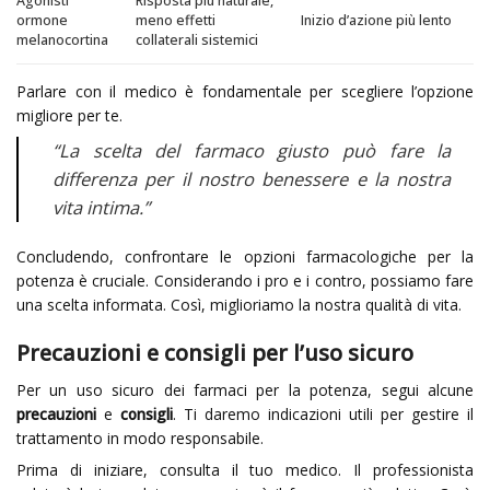
Agonisti
Risposta più naturale,
ormone
meno effetti
Inizio d’azione più lento
melanocortina
collaterali sistemici
Parlare con il medico è fondamentale per scegliere l’opzione
migliore per te.
“La scelta del farmaco giusto può fare la
differenza per il nostro benessere e la nostra
vita intima.”
Concludendo, confrontare le opzioni farmacologiche per la
potenza è cruciale. Considerando i pro e i contro, possiamo fare
una scelta informata. Così, miglioriamo la nostra qualità di vita.
Precauzioni e consigli per l’uso sicuro
Per un uso sicuro dei farmaci per la potenza, segui alcune
precauzioni
e
consigli
. Ti daremo indicazioni utili per gestire il
trattamento in modo responsabile.
Prima di iniziare, consulta il tuo medico. Il professionista