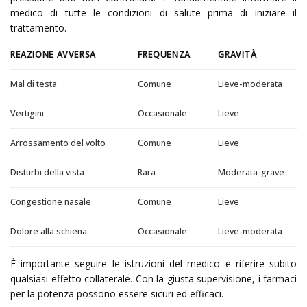
medico di tutte le condizioni di salute prima di iniziare il
trattamento.
REAZIONE AVVERSA
FREQUENZA
GRAVITÀ
Mal di testa
Comune
Lieve-moderata
Vertigini
Occasionale
Lieve
Arrossamento del volto
Comune
Lieve
Disturbi della vista
Rara
Moderata-grave
Congestione nasale
Comune
Lieve
Dolore alla schiena
Occasionale
Lieve-moderata
È importante seguire le istruzioni del medico e riferire subito
qualsiasi effetto collaterale. Con la giusta supervisione, i farmaci
per la potenza possono essere sicuri ed efficaci.