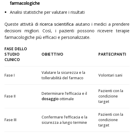
farmacologiche
Analisi statistiche per valutare i risultati
Queste attività di
ricerca scientifica
aiutano i medici a prendere
decisioni migliori. Così, i pazienti possono ricevere terapie
farmacologiche più efficaci e personalizzate.
FASE DELLO
STUDIO
OBIETTIVO
PARTECIPANTI
CLINICO
Valutare la sicurezza e la
Fase I
Volontari sani
tollerabilità del farmaco
Pazienti con la
Determinare l’efficacia e il
Fase II
condizione
dosaggio
ottimale
target
Pazienti con la
Confermare l’efficacia e la
Fase III
condizione
sicurezza a lungo termine
target