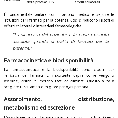
della proteasi HIV
effetti collaterali
È fondamentale parlare con il proprio medico e seguire le
istruzioni per i farmaci per la potenza. Così si riducono i rischi di
effetti collaterali
e
interazioni farmacologiche
.
“La sicurezza del paziente è la nostra priorità
assoluta quando si tratta di farmaci per la
potenza.”
Farmacocinetica e biodisponibilità
La
farmacocinetica
e la
biodisponibilità
sono cruciali per
l’efficacia dei farmaci. È importante capire come vengono
assorbiti, distribuiti, metabolizzati ed eliminati. Questo aiuta a
scegliere il trattamento migliore per ogni persona.
Assorbimento, distribuzione,
metabolismo ed escrezione
L’
assorbimento
dei farmaci dipende da molti fattori. Questi