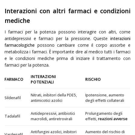
Interazioni con altri farmaci e condizioni
mediche
I farmaci per la potenza possono interagire con altri, come
antidepressivi e farmaci per la pressione. Queste
interazioni
farmacologiche
possono cambiare come il corpo assorbe e
metabolizza i farmaci. È importante dire al medico tutti i farmaci
e le condizioni mediche prima di iniziare il trattamento con
farmaci per la potenza.
INTERAZIONI
FARMACO
RISCHIO
POTENZIALI
Nitrati, inibitori della PDE5,
Ipotensione, aumento
Sildenafil
antimicotici azolici
degli effetti collaterali
Antidepressivi, antibiotici
Prolungamento degli
Tadalafil
macrolidi, antiretrovirali
effetti,
reazioni avverse
Antifungini azolici, inibitori
Aumento del rischio di
Vardenafil