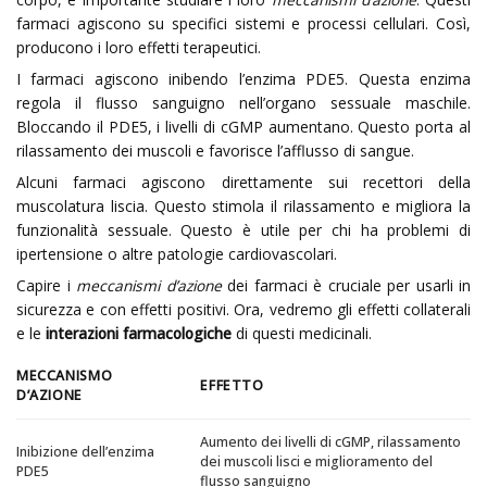
farmaci agiscono su specifici sistemi e processi cellulari. Così,
producono i loro effetti terapeutici.
I farmaci agiscono inibendo l’enzima PDE5. Questa enzima
regola il flusso sanguigno nell’organo sessuale maschile.
Bloccando il PDE5, i livelli di cGMP aumentano. Questo porta al
rilassamento dei muscoli e favorisce l’afflusso di sangue.
Alcuni farmaci agiscono direttamente sui recettori della
muscolatura liscia. Questo stimola il rilassamento e migliora la
funzionalità sessuale. Questo è utile per chi ha problemi di
ipertensione o altre patologie cardiovascolari.
Capire i
meccanismi d’azione
dei farmaci è cruciale per usarli in
sicurezza e con effetti positivi. Ora, vedremo gli effetti collaterali
e le
interazioni farmacologiche
di questi medicinali.
MECCANISMO
EFFETTO
D’AZIONE
Aumento dei livelli di cGMP, rilassamento
Inibizione dell’enzima
dei muscoli lisci e miglioramento del
PDE5
flusso sanguigno