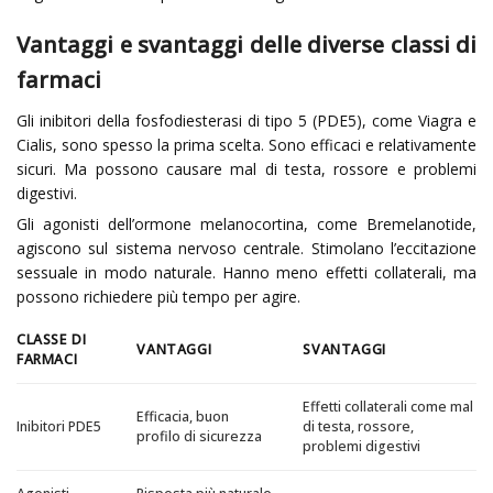
Vantaggi e svantaggi delle diverse classi di
farmaci
Gli inibitori della fosfodiesterasi di tipo 5 (PDE5), come Viagra e
Cialis, sono spesso la prima scelta. Sono efficaci e relativamente
sicuri. Ma possono causare mal di testa, rossore e problemi
digestivi.
Gli agonisti dell’ormone melanocortina, come Bremelanotide,
agiscono sul sistema nervoso centrale. Stimolano l’eccitazione
sessuale in modo naturale. Hanno meno effetti collaterali, ma
possono richiedere più tempo per agire.
CLASSE DI
VANTAGGI
SVANTAGGI
FARMACI
Effetti collaterali come mal
Efficacia, buon
Inibitori PDE5
di testa, rossore,
profilo di sicurezza
problemi digestivi