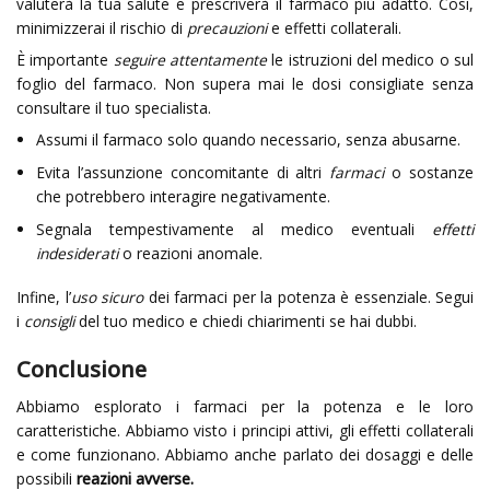
valuterà la tua salute e prescriverà il farmaco più adatto. Così,
minimizzerai il rischio di
precauzioni
e effetti collaterali.
È importante
seguire attentamente
le istruzioni del medico o sul
foglio del farmaco. Non supera mai le dosi consigliate senza
consultare il tuo specialista.
Assumi il farmaco solo quando necessario, senza abusarne.
Evita l’assunzione concomitante di altri
farmaci
o sostanze
che potrebbero interagire negativamente.
Segnala tempestivamente al medico eventuali
effetti
indesiderati
o reazioni anomale.
Infine, l’
uso sicuro
dei farmaci per la potenza è essenziale. Segui
i
consigli
del tuo medico e chiedi chiarimenti se hai dubbi.
Conclusione
Abbiamo esplorato i farmaci per la potenza e le loro
caratteristiche. Abbiamo visto i principi attivi, gli effetti collaterali
e come funzionano. Abbiamo anche parlato dei dosaggi e delle
possibili
reazioni avverse.