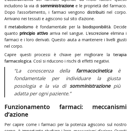
includono la via di
somministrazione
e le proprietà del farmaco.
Dopo l’assorbimento, i farmaci vengono
distribuiti
nel corpo.
Arrivano nei tessuti e agiscono sul sito d’azione.
Il
metabolismo
è fondamentale per la
biodisponibilità
. Decide
quanto
principio attivo
arriva nel sangue. L’
escrezione
elimina i
farmaci e i loro derivati. Questo aiuta a mantenere i livelli giusti
nel corpo.
Capire questi processi è chiave per migliorare la
terapia
farmacologica
. Così si riducono i rischi di effetti negativi.
“La conoscenza della
farmacocinetica
è
fondamentale per individuare la giusta
posologia e la via di
somministrazione
più
adatta per ogni paziente.”
Funzionamento farmaci: meccanismi
d’azione
Per capire come i farmaci per la potenza agiscono sul nostro
corpo, è importante studiare i loro
meccanismi d’azione
. Questi