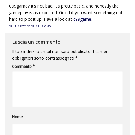
C99game? It’s not bad. It’s pretty basic, and honestly the
gameplay is as expected. Good if you want something not
hard to pick it up! Have a look at
c99game
.
23. MARZO 2026 ALLE 0:50
Lascia un commento
Il tuo indirizzo email non sarà pubblicato.
I campi
obbligatori sono contrassegnati
*
Commento
*
Nome