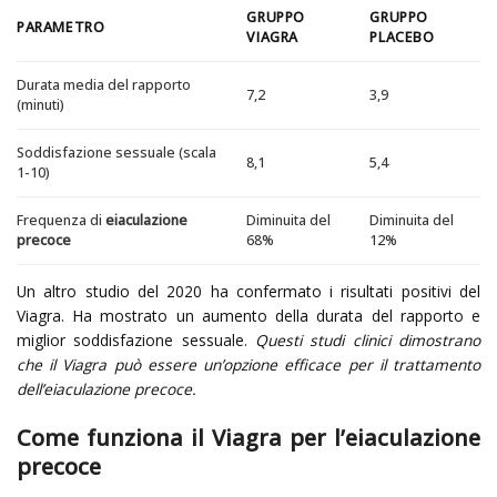
GRUPPO
GRUPPO
PARAMETRO
VIAGRA
PLACEBO
Durata media del rapporto
7,2
3,9
(minuti)
Soddisfazione sessuale (scala
8,1
5,4
1-10)
Frequenza di
eiaculazione
Diminuita del
Diminuita del
precoce
68%
12%
Un altro studio del 2020 ha confermato i risultati positivi del
Viagra. Ha mostrato un aumento della durata del rapporto e
miglior soddisfazione sessuale.
Questi studi clinici dimostrano
che il Viagra può essere un’opzione efficace per il trattamento
dell’eiaculazione precoce.
Come funziona il Viagra per l’eiaculazione
precoce