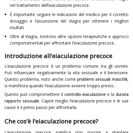
nel trattamento dell’eiaculazione precoce.
È importante seguire le indicazioni del medico per il corretto
dosaggio e l’assunzione del Viagra per ottenere i migliori
risultati.
Oltre al Viagra, esistono altre opzioni terapeutiche e approcci
comportamentali per affrontare l’eiaculazione precoce.
Introduzione all’eiaculazione precoce
L’eiaculazione precoce è un problema comune tra gli uomini.
Può influenzare negativamente la vita sessuale e il benessere.
Questo problema, noto anche come
problemi sessuali maschili
,
si manifesta quando l’eiaculazione avviene troppo presto.
Questo può compromettere il
controllo eiaculazione
e la
durata
rapporto sessuale
. Capire meglio l’eiaculazione precoce e le sue
cause è il primo passo per affrontarla.
Che cos’è l’eiaculazione precoce?
L’eiaculazione precoce significa non riuscire a ritardare