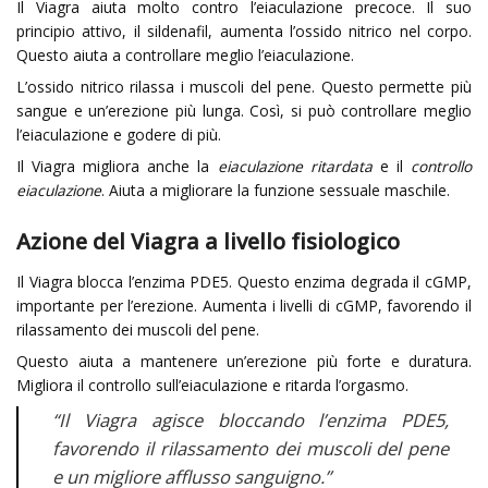
Il Viagra aiuta molto contro l’eiaculazione precoce. Il suo
principio attivo, il sildenafil, aumenta l’ossido nitrico nel corpo.
Questo aiuta a controllare meglio l’eiaculazione.
L’ossido nitrico rilassa i muscoli del pene. Questo permette più
sangue e un’erezione più lunga. Così, si può controllare meglio
l’eiaculazione e godere di più.
Il Viagra migliora anche la
eiaculazione ritardata
e il
controllo
eiaculazione
. Aiuta a migliorare la funzione sessuale maschile.
Azione del Viagra a livello fisiologico
Il Viagra blocca l’enzima PDE5. Questo enzima degrada il cGMP,
importante per l’erezione. Aumenta i livelli di cGMP, favorendo il
rilassamento dei muscoli del pene.
Questo aiuta a mantenere un’erezione più forte e duratura.
Migliora il controllo sull’eiaculazione e ritarda l’orgasmo.
“Il Viagra agisce bloccando l’enzima PDE5,
favorendo il rilassamento dei muscoli del pene
e un migliore afflusso sanguigno.”