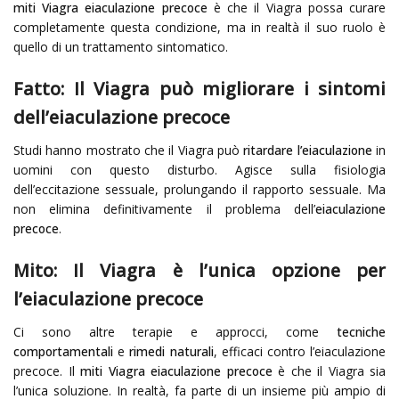
miti Viagra eiaculazione precoce
è che il Viagra possa curare
completamente questa condizione, ma in realtà il suo ruolo è
quello di un trattamento sintomatico.
Fatto: Il Viagra può migliorare i sintomi
dell’eiaculazione precoce
Studi hanno mostrato che il Viagra può
ritardare l’eiaculazione
in
uomini con questo disturbo. Agisce sulla fisiologia
dell’eccitazione sessuale, prolungando il rapporto sessuale. Ma
non elimina definitivamente il problema dell’
eiaculazione
precoce
.
Mito: Il Viagra è l’unica opzione per
l’eiaculazione precoce
Ci sono altre terapie e approcci, come
tecniche
comportamentali
e
rimedi naturali
, efficaci contro l’eiaculazione
precoce. Il
miti Viagra eiaculazione precoce
è che il Viagra sia
l’unica soluzione. In realtà, fa parte di un insieme più ampio di