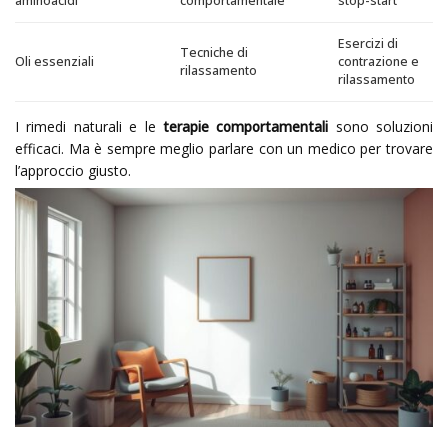
aminoacidi
comportamentale
stop-start
Esercizi di
Tecniche di
Oli essenziali
contrazione e
rilassamento
rilassamento
I rimedi naturali e le
terapie comportamentali
sono soluzioni
efficaci. Ma è sempre meglio parlare con un medico per trovare
l’approccio giusto.