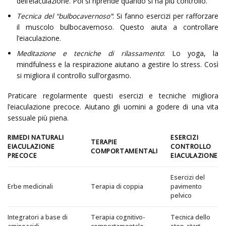
dell’eiaculazione. Poi si riprende quando si ha più controllo.
Tecnica del “bulbocavernoso”
: Si fanno esercizi per rafforzare
il muscolo bulbocavernoso. Questo aiuta a controllare
l’eiaculazione.
Meditazione e tecniche di rilassamento
: Lo yoga, la
mindfulness e la respirazione aiutano a gestire lo stress. Così
si migliora il controllo sull’orgasmo.
Praticare regolarmente questi esercizi e tecniche migliora
l’eiaculazione precoce. Aiutano gli uomini a godere di una vita
sessuale più piena.
RIMEDI NATURALI
ESERCIZI
TERAPIE
EIACULAZIONE
CONTROLLO
COMPORTAMENTALI
PRECOCE
EIACULAZIONE
Esercizi del
Erbe medicinali
Terapia di coppia
pavimento
pelvico
Integratori a base di
Terapia cognitivo-
Tecnica dello