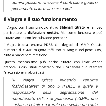
uomini possono ritrovare il controllo e godersi
pienamente la loro vita sessuale.”
Il Viagra e il suo funzionamento
Il Viagra, con il suo principio attivo
Sildenafil citrato
, è famoso
per trattare la
disfunzione erettile
. Ma come funziona e può
aiutare anche con l’eiaculazione precoce?
Il Viagra blocca l’enzima PDE5, che degrada il cGMP. Questo
aumento di cGMP migliora l’afflusso di sangue nel pene. Così,
aiuta a mantenere l’erezione.
Questo meccanismo può anche aiutare con l’eiaculazione
precoce. Alcuni studi mostrano che il Sildenafil può ritardare
l’eiaculazione in alcuni casi.
“Il Viagra agisce inibendo l’enzima
fosfodiesterasi di tipo 5 (PDE5), il quale è
responsabile della degradazione del
monofosfato ciclico di guanosina (cGMP), una
sostanza chimica naturale che svolge un ruolo