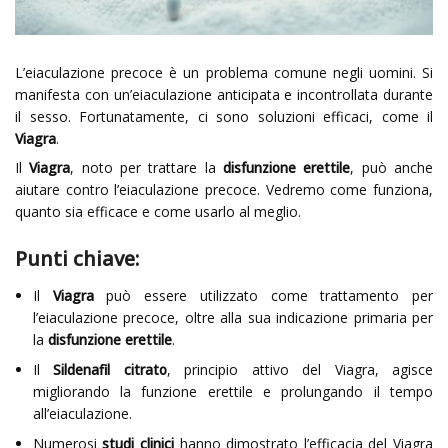
L’eiaculazione precoce è un problema comune negli uomini. Si
manifesta con un’eiaculazione anticipata e incontrollata durante
il sesso. Fortunatamente, ci sono soluzioni efficaci, come il
Viagra
.
Il
Viagra
, noto per trattare la
disfunzione erettile
, può anche
aiutare contro l’eiaculazione precoce. Vedremo come funziona,
quanto sia efficace e come usarlo al meglio.
Punti chiave:
Il
Viagra
può essere utilizzato come trattamento per
l’eiaculazione precoce, oltre alla sua indicazione primaria per
la
disfunzione erettile
.
Il
Sildenafil citrato
, principio attivo del Viagra, agisce
migliorando la funzione erettile e prolungando il tempo
all’eiaculazione.
Numerosi
studi clinici
hanno dimostrato l’efficacia del Viagra