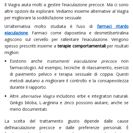
Il Viagra aiuta molti a gestire l’eiaculazione precoce. Ma ci sono
altre opzioni da esplorare. Vediamo insieme alternative al Viagra
per migliorare la soddisfazione sessuale.
Un’alternativa molto studiata è l’uso di
farmaci ritardo
eiaculazione
. Farmaci come dapoxetina e desmetilsertralina
agiscono sul cervello per rallentare l’eiaculazione. Vengono
spesso prescritti insieme a
terapie comportamentali
per risultati
migliori.
Esistono anche
trattamenti eiaculazione precoce
non
farmacologici. Ad esempio, tecniche di rilassamento, esercizi
di pavimento pelvico e terapia sessuale di coppia. Questi
metodi aiutano a migliorare il controllo e la consapevolezza
durante il rapporto.
Altre
alternative Viagra
includono erbe e integratori naturali.
Ginkgo biloba, L-arginina e zinco possono aiutare, anche se
meno documentati.
La scelta del trattamento giusto dipende dalle cause
dell’eiaculazione precoce e dalle preferenze personali. È