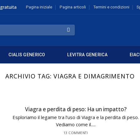
gratuita
Pagina iniziale
Pagina articoli
Termini e condizioni
S
CIALIS GENERICO
LEVITRA GENERICA
EIAC
ARCHIVIO TAG:
VIAGRA E DIMAGRIMENTO
Viagra e perdita di peso: Ha un impatto?
Esploriamo il legame tra l’uso di Viagra e la perdita di peso.
Vediamo come il.....
13 COMMENTI