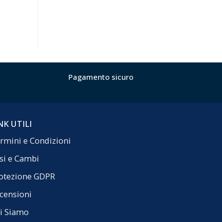
Pagamento sicuro
NK UTILI
rmini e Condizioni
si e Cambi
otezione GDPR
censioni
i Siamo