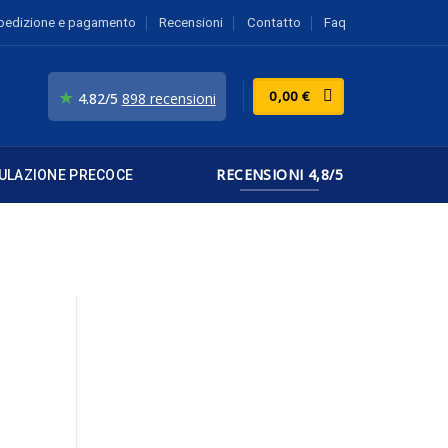
pedizione e pagamento
Recensioni
Contatto
Faq
★
0,00
€
4.82/5
898 recensioni
RECENSIONI 4,8/5
ULAZIONE PRECOCE