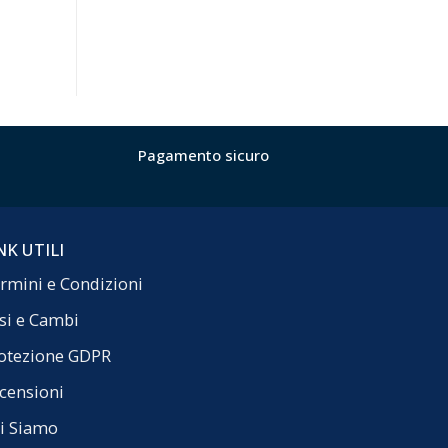
Pagamento sicuro
NK UTILI
rmini e Condizioni
si e Cambi
otezione GDPR
censioni
i Siamo