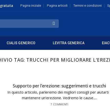
gratuita
Pagina iniziale
Pagina articoli
Termini e condizioni
S
CIALIS GENERICO
LEVITRA GENERICA
EIAC
HIVIO TAG:
TRUCCHI PER MIGLIORARE L’ERE
Supporto per l’erezione: suggerimenti e trucchi
In questo articolo, parleremo dei migliori consigli per aiutarti
mantenere un’erezione. Vedremo le cause.....
7 COMMENTI