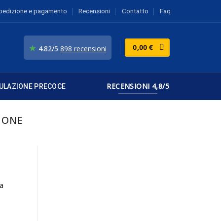
pedizione e pagamento
Recensioni
Contatto
Faq
★
0,00
€
4.82/5
898 recensioni
RECENSIONI 4,8/5
ULAZIONE PRECOCE
ZIONE
 a