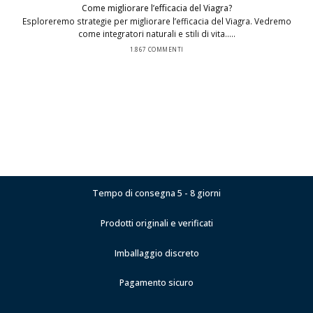
Come migliorare l’efficacia del Viagra?
Esploreremo strategie per migliorare l’efficacia del Viagra. Vedremo
come integratori naturali e stili di vita.....
1.867 COMMENTI
Tempo di consegna 5 - 8 giorni
Prodotti originali e verificati
Imballaggio discreto
Pagamento sicuro