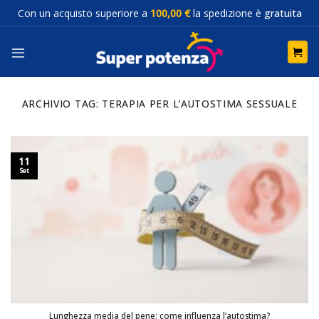
Salta
Con un acquisto superiore a
100,00 €
la spedizione è
gratuita
ai
contenuti
ARCHIVIO TAG:
TERAPIA PER L’AUTOSTIMA SESSUALE
11
Set
Lunghezza media del pene: come influenza l’autostima?