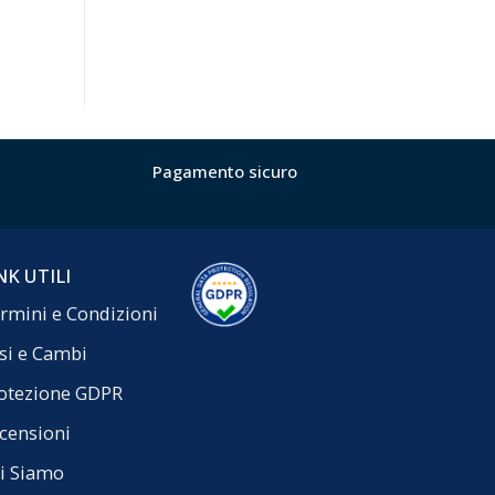
Pagamento sicuro
NK UTILI
rmini e Condizioni
si e Cambi
otezione GDPR
censioni
i Siamo