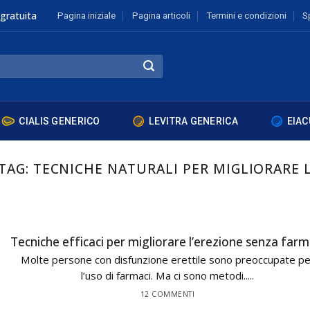
gratuita
Pagina iniziale
Pagina articoli
Termini e condizioni
S
CIALIS GENERICO
LEVITRA GENERICA
EIAC
 TAG:
TECNICHE NATURALI PER MIGLIORARE 
Tecniche efficaci per migliorare l’erezione senza farm
Molte persone con disfunzione erettile sono preoccupate pe
l’uso di farmaci. Ma ci sono metodi.....
12 COMMENTI