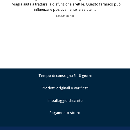
Il Viagra aiuta a trattare la disfunzione erettile. Questo farmaco può
influenzare positivamente la salute.....
13 COMMENTI
Tempo di consegna 5 - 8 giorni
Prodotti originali e verificati
Imballaggio discreto
Pagamento sicuro