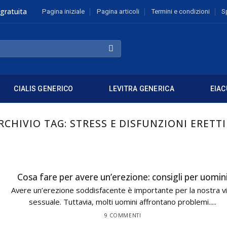
gratuita
Pagina iniziale
Pagina articoli
Termini e condizioni
S
CIALIS GENERICO
LEVITRA GENERICA
EIAC
RCHIVIO TAG:
STRESS E DISFUNZIONI ERETTI
Cosa fare per avere un’erezione: consigli per uomin
Avere un’erezione soddisfacente è importante per la nostra v
sessuale. Tuttavia, molti uomini affrontano problemi.....
9 COMMENTI