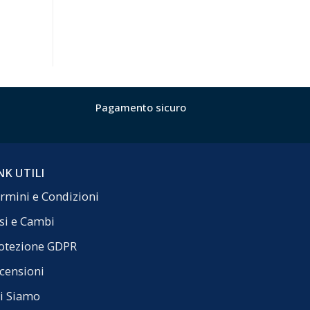
Pagamento sicuro
NK UTILI
rmini e Condizioni
si e Cambi
otezione GDPR
censioni
i Siamo