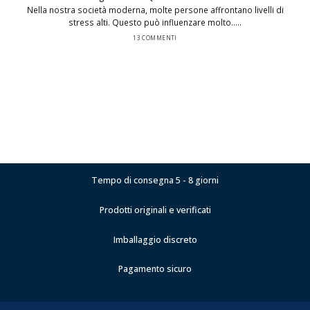
Nella nostra società moderna, molte persone affrontano livelli di
stress alti. Questo può influenzare molto.....
13 COMMENTI
Tempo di consegna 5 - 8 giorni
Prodotti originali e verificati
Imballaggio discreto
Pagamento sicuro