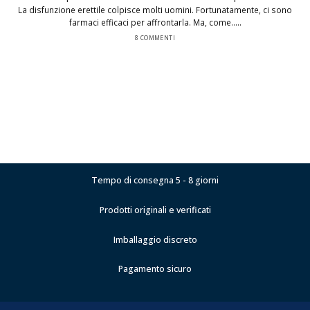
La disfunzione erettile colpisce molti uomini. Fortunatamente, ci sono
farmaci efficaci per affrontarla. Ma, come.....
8 COMMENTI
Tempo di consegna 5 - 8 giorni
Prodotti originali e verificati
Imballaggio discreto
Pagamento sicuro