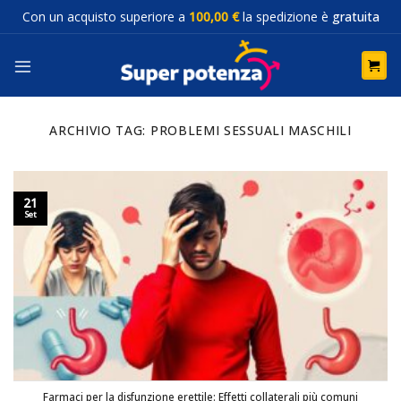
Salta
Con un acquisto superiore a
100,00 €
la spedizione è
gratuita
ai
contenuti
ARCHIVIO TAG:
PROBLEMI SESSUALI MASCHILI
21
Set
Farmaci per la disfunzione erettile: Effetti collaterali più comuni