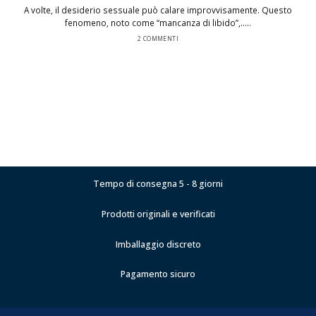
A volte, il desiderio sessuale può calare improvvisamente. Questo
fenomeno, noto come “mancanza di libido”,.....
2 COMMENTI
Tempo di consegna 5 - 8 giorni
Prodotti originali e verificati
Imballaggio discreto
Pagamento sicuro