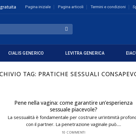
gratuita
Pagina iniziale
Pagina articoli
Termini e condizioni
S
CIALIS GENERICO
LEVITRA GENERICA
EIAC
CHIVIO TAG:
PRATICHE SESSUALI CONSAPEV
Pene nella vagina: come garantire un’esperienza
sessuale piacevole?
La sessualità è fondamentale per costruire un’intimità profon
con il partner. La penetrazione vaginale può.....
10 COMMENTI