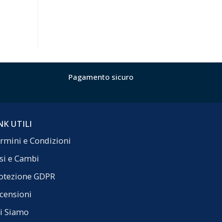
Pagamento sicuro
NK UTILI
rmini e Condizioni
si e Cambi
otezione GDPR
censioni
i Siamo