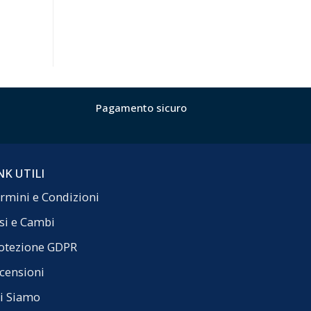
Pagamento sicuro
NK UTILI
rmini e Condizioni
si e Cambi
otezione GDPR
censioni
i Siamo