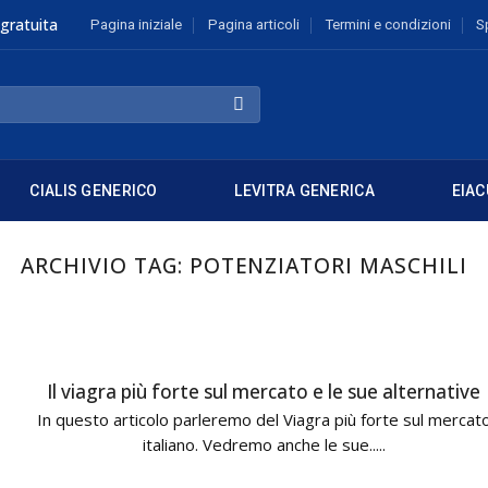
gratuita
Pagina iniziale
Pagina articoli
Termini e condizioni
S
CIALIS GENERICO
LEVITRA GENERICA
EIAC
ARCHIVIO TAG:
POTENZIATORI MASCHILI
Il viagra più forte sul mercato e le sue alternative
In questo articolo parleremo del Viagra più forte sul mercat
italiano. Vedremo anche le sue.....