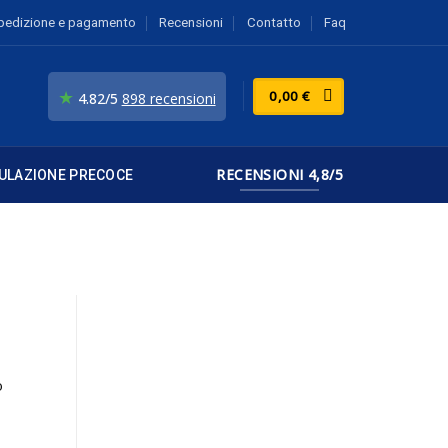
pedizione e pagamento
Recensioni
Contatto
Faq
★
0,00
€
4.82/5
898 recensioni
RECENSIONI 4,8/5
ULAZIONE PRECOCE
o