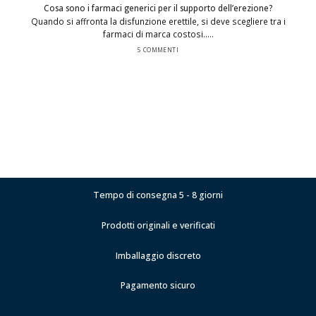
Cosa sono i farmaci generici per il supporto dell’erezione?
Quando si affronta la disfunzione erettile, si deve scegliere tra i
farmaci di marca costosi.....
5 COMMENTI
Tempo di consegna 5 - 8 giorni
Prodotti originali e verificati
Imballaggio discreto
Pagamento sicuro