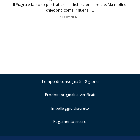
Il Viagra è famoso per trattare la disfunzione erettile. Ma molti si
chiedono come influenzi.....
10 COMMENTI
Tempo di consegna 5 - 8 giorni
Prodotti originali e verificati
Imballaggio discreto
Pagamento sicuro