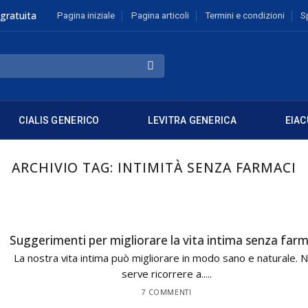
gratuita
Pagina iniziale
Pagina articoli
Termini e condizioni
S
CIALIS GENERICO
LEVITRA GENERICA
EIAC
ARCHIVIO TAG:
INTIMITÀ SENZA FARMACI
Suggerimenti per migliorare la vita intima senza farm
La nostra vita intima può migliorare in modo sano e naturale. 
serve ricorrere a.....
7 COMMENTI