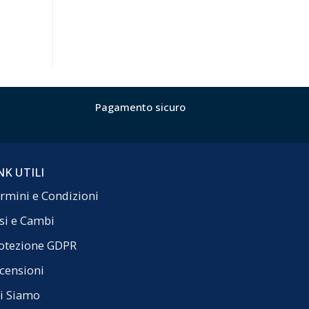
Pagamento sicuro
NK UTILI
rmini e Condizioni
si e Cambi
otezione GDPR
censioni
i Siamo