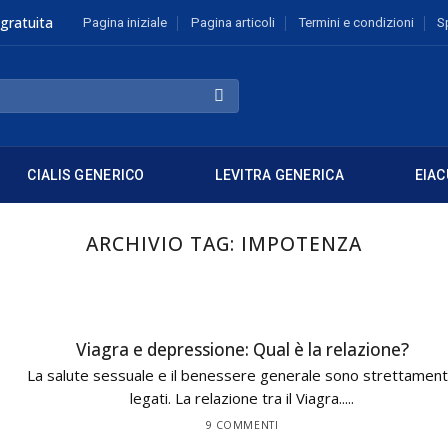
gratuita
Pagina iniziale
Pagina articoli
Termini e condizioni
S
CIALIS GENERICO
LEVITRA GENERICA
EIAC
ARCHIVIO TAG:
IMPOTENZA
Viagra e depressione: Qual è la relazione?
La salute sessuale e il benessere generale sono strettamen
legati. La relazione tra il Viagra.....
9 COMMENTI