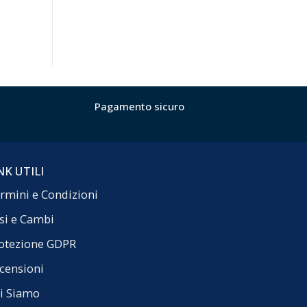
Pagamento sicuro
NK UTILI
rmini e Condizioni
si e Cambi
otezione GDPR
censioni
i Siamo