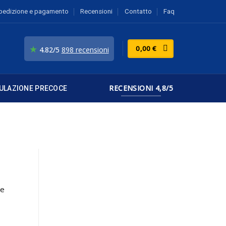
pedizione e pagamento
Recensioni
Contatto
Faq
★
0,00
€
4.82/5
898 recensioni
RECENSIONI 4,8/5
ULAZIONE PRECOCE
te