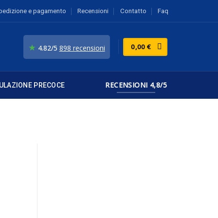
pedizione e pagamento
Recensioni
Contatto
Faq
★
0,00
€
4.82/5
898 recensioni
RECENSIONI 4,8/5
ULAZIONE PRECOCE