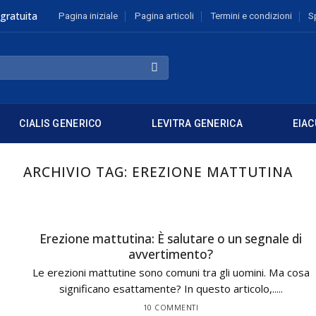
gratuita
Pagina iniziale
Pagina articoli
Termini e condizioni
S
CIALIS GENERICO
LEVITRA GENERICA
EIAC
ARCHIVIO TAG:
EREZIONE MATTUTINA
Erezione mattutina: È salutare o un segnale di
avvertimento?
Le erezioni mattutine sono comuni tra gli uomini. Ma cosa
significano esattamente? In questo articolo,.....
10 COMMENTI