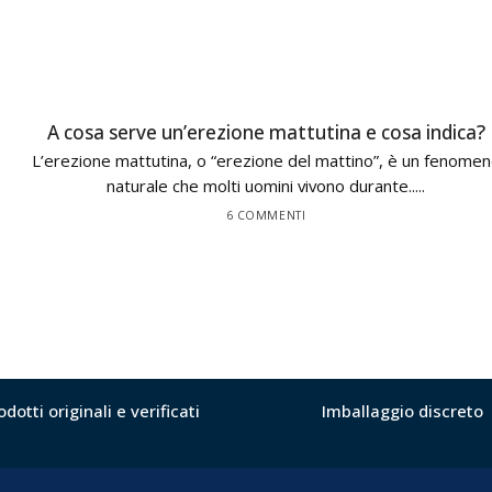
A cosa serve un’erezione mattutina e cosa indica?
L’erezione mattutina, o “erezione del mattino”, è un fenome
naturale che molti uomini vivono durante.....
6 COMMENTI
odotti originali e verificati
Imballaggio discreto