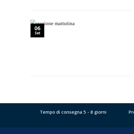
06
Set
Tempo di consegna 5 - 8 giorni
Pr