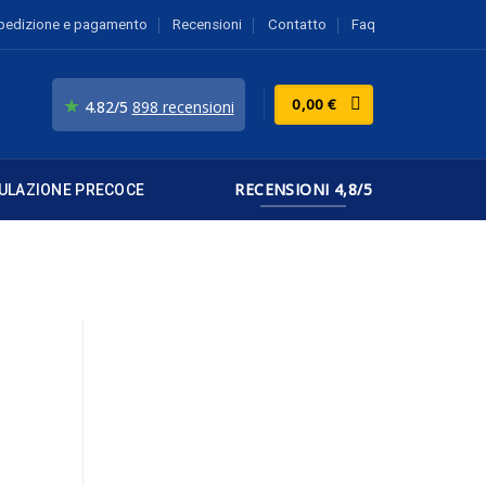
pedizione e pagamento
Recensioni
Contatto
Faq
★
0,00
€
4.82/5
898 recensioni
RECENSIONI 4,8/5
ULAZIONE PRECOCE