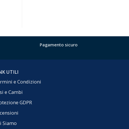
Pagamento sicuro
NK UTILI
rmini e Condizioni
si e Cambi
otezione GDPR
censioni
i Siamo