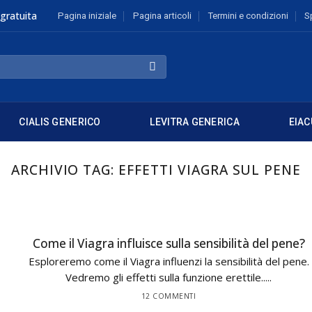
gratuita
Pagina iniziale
Pagina articoli
Termini e condizioni
S
CIALIS GENERICO
LEVITRA GENERICA
EIAC
ARCHIVIO TAG:
EFFETTI VIAGRA SUL PENE
Come il Viagra influisce sulla sensibilità del pene?
Esploreremo come il Viagra influenzi la sensibilità del pene.
Vedremo gli effetti sulla funzione erettile.....
12 COMMENTI