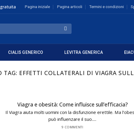
gratuita
Pagina iniziale
Pagina articoli
Termini e condizioni
S
CIALIS GENERICO
LEVITRA GENERICA
EIAC
O TAG:
EFFETTI COLLATERALI DI VIAGRA SUL
Viagra e obesità: Come influisce sull’efficacia?
Il Viagra aiuta molti uomini con la disfunzione erettile. Ma l’obes
può influenzare il suo.....
9 COMMENTI