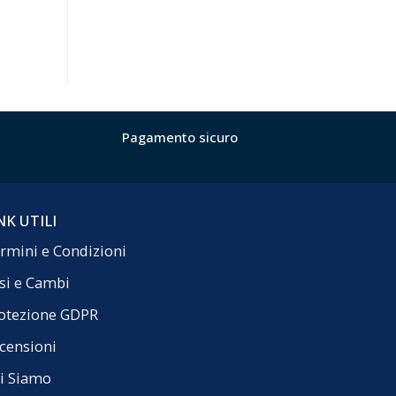
Pagamento sicuro
NK UTILI
rmini e Condizioni
si e Cambi
otezione GDPR
censioni
i Siamo