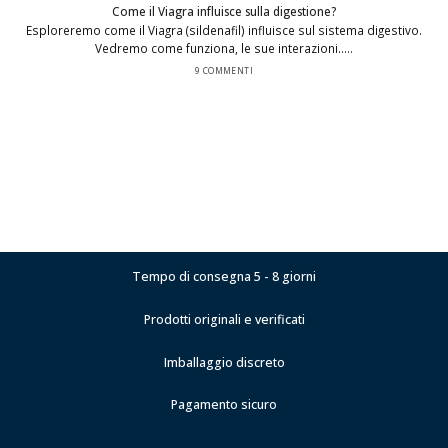
Come il Viagra influisce sulla digestione?
Esploreremo come il Viagra (sildenafil) influisce sul sistema digestivo.
Vedremo come funziona, le sue interazioni.....
9 COMMENTI
Tempo di consegna 5 - 8 giorni
Prodotti originali e verificati
Imballaggio discreto
Pagamento sicuro