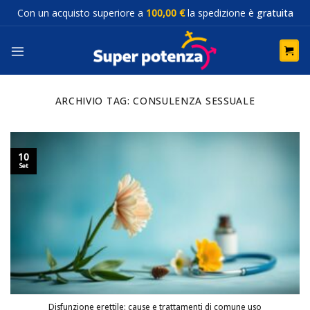
Salta
Con un acquisto superiore a
100,00 €
la spedizione è
gratuita
ai
contenuti
ARCHIVIO TAG:
CONSULENZA SESSUALE
10
Set
Disfunzione erettile: cause e trattamenti di comune uso