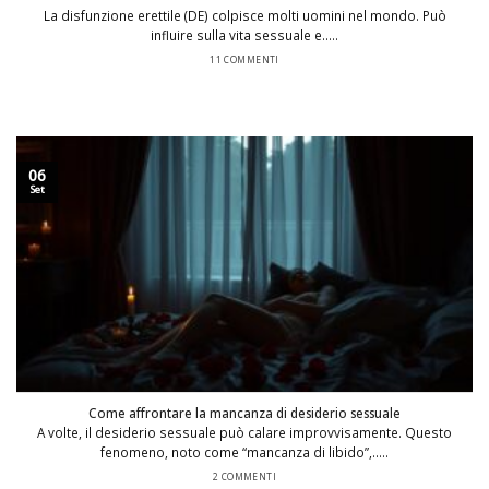
La disfunzione erettile (DE) colpisce molti uomini nel mondo. Può
influire sulla vita sessuale e.....
11 COMMENTI
06
Set
Come affrontare la mancanza di desiderio sessuale
A volte, il desiderio sessuale può calare improvvisamente. Questo
fenomeno, noto come “mancanza di libido”,.....
2 COMMENTI