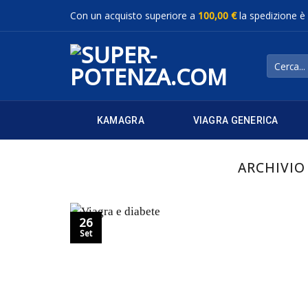
Salta
Con un acquisto superiore a
100,00 €
la spedizione è
ai
contenuti
Cerca:
KAMAGRA
VIAGRA GENERICA
ARCHIVIO
26
Set