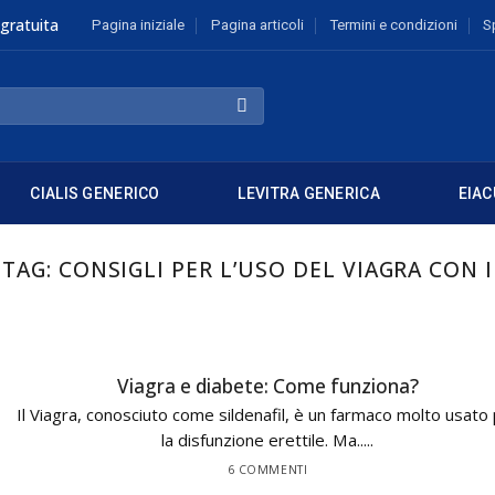
gratuita
Pagina iniziale
Pagina articoli
Termini e condizioni
S
CIALIS GENERICO
LEVITRA GENERICA
EIAC
 TAG:
CONSIGLI PER L’USO DEL VIAGRA CON 
Viagra e diabete: Come funziona?
Il Viagra, conosciuto come sildenafil, è un farmaco molto usato
la disfunzione erettile. Ma.....
6 COMMENTI