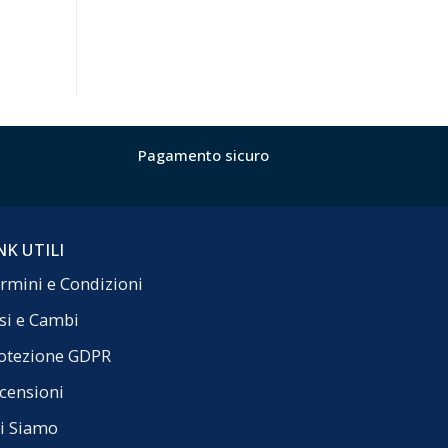
Pagamento sicuro
NK UTILI
rmini e Condizioni
si e Cambi
otezione GDPR
censioni
i Siamo