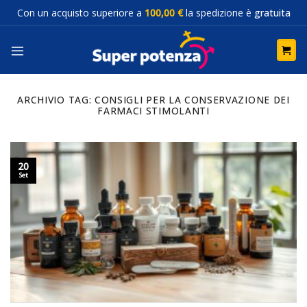
Salta
Con un acquisto superiore a
100,00 €
la spedizione è
gratuita
ai
contenuti
ARCHIVIO TAG:
CONSIGLI PER LA CONSERVAZIONE DEI
FARMACI STIMOLANTI
20
Set