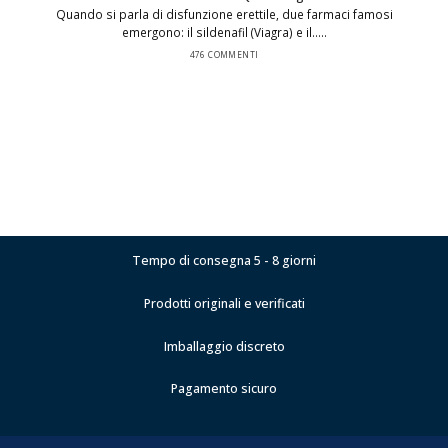
Quando si parla di disfunzione erettile, due farmaci famosi
emergono: il sildenafil (Viagra) e il.....
476 COMMENTI
Tempo di consegna 5 - 8 giorni
Prodotti originali e verificati
Imballaggio discreto
Pagamento sicuro