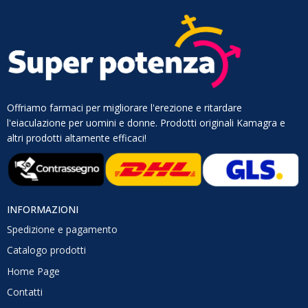
Offriamo farmaci per migliorare l'erezione e ritardare
l'eiaculazione per uomini e donne. Prodotti originali Kamagra e
altri prodotti altamente efficaci!
INFORMAZIONI
Spedizione e pagamento
Catalogo prodotti
Home Page
Contatti