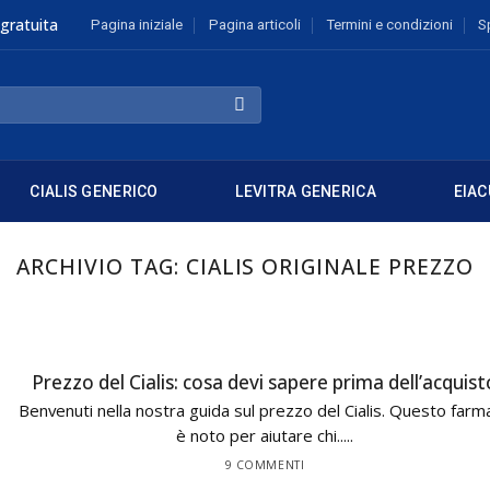
gratuita
Pagina iniziale
Pagina articoli
Termini e condizioni
S
CIALIS GENERICO
LEVITRA GENERICA
EIAC
ARCHIVIO TAG:
CIALIS ORIGINALE PREZZO
Prezzo del Cialis: cosa devi sapere prima dell’acquist
Benvenuti nella nostra guida sul prezzo del Cialis. Questo farm
è noto per aiutare chi.....
9 COMMENTI