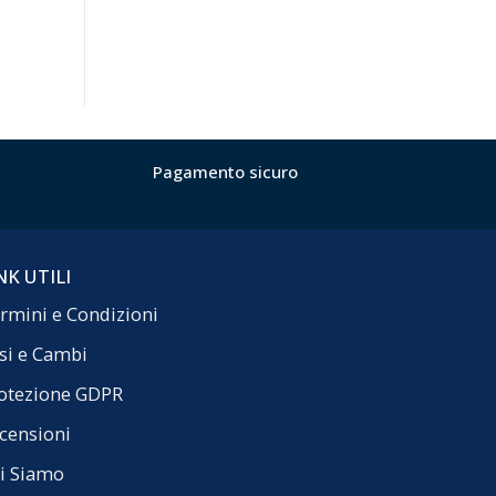
Pagamento sicuro
NK UTILI
rmini e Condizioni
si e Cambi
otezione GDPR
censioni
i Siamo