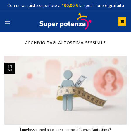
Salta
Con un acquisto superiore a
100,00 €
la spedizione è
gratuita
ai
contenuti
ARCHIVIO TAG:
AUTOSTIMA SESSUALE
11
Set
Lunghezza media del pene: come influenza l’autostima?