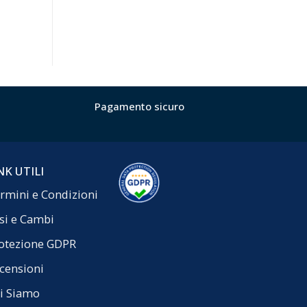
Pagamento sicuro
NK UTILI
rmini e Condizioni
si e Cambi
otezione GDPR
censioni
i Siamo