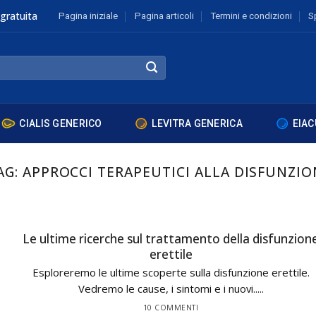
gratuita
Pagina iniziale
Pagina articoli
Termini e condizioni
S
CIALIS GENERICO
LEVITRA GENERICA
EIAC
AG:
APPROCCI TERAPEUTICI ALLA DISFUNZIO
Le ultime ricerche sul trattamento della disfunzion
erettile
Esploreremo le ultime scoperte sulla disfunzione erettile.
Vedremo le cause, i sintomi e i nuovi.....
10 COMMENTI